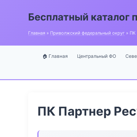
Бесплатный каталог 
Главная
»
Приволжский федеральный округ
» ПК 
🏠 Главная
Центральный ФО
Севе
ПК Партнер Ре