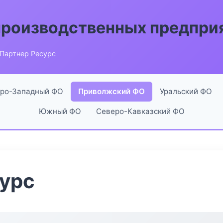
производственных предпри
Партнер Ресурс
ро-Западный ФО
Приволжский ФО
Уральский ФО
Южный ФО
Северо-Кавказский ФО
сурс