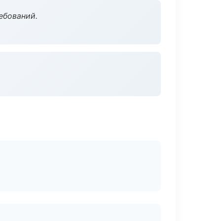
ебований.