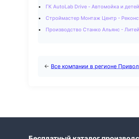
ГК AutoLab Drive - Автомойка и дете
Строймастер Монтаж Центр - Реконс
Производство Станко Альянс - Литей
←
Все компании в регионе Приво
Бесплатный каталог производ