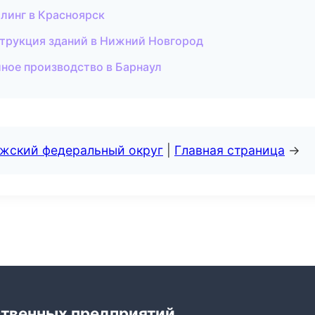
йлинг в Красноярск
трукция зданий в Нижний Новгород
ное производство в Барнаул
лжский федеральный округ
|
Главная страница
→
ственных предприятий