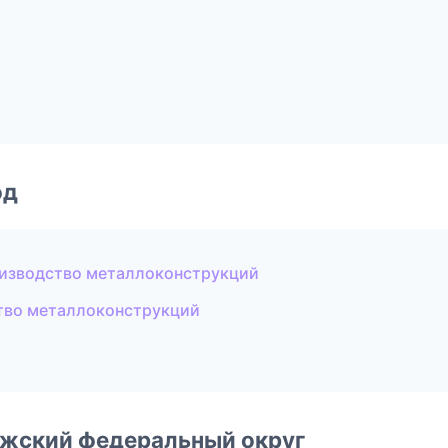
од
изводство металлоконструкций
тво металлоконструкций
лжский федеральный округ