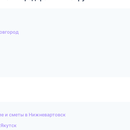
овгород
ие и сметы в Нижневартовск
 Якутск