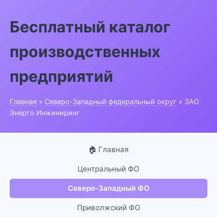
Бесплатный каталог
производственных
предприятий
Главная
»
Северо-Западный федеральный округ
» ЗАО
Энерго Инжиниринг
🏠 Главная
Центральный ФО
Северо-Западный ФО
Приволжский ФО