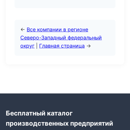
←
Все компании в регионе
Северо-Западный федеральный
округ
|
Главная страница
→
Бесплатный каталог
производственных предприятий